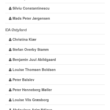
Silviu Constantinescu
Mads Peter Jørgensen
IDA Østjylland
Christina Kiær
Stefan Overby Stamm
Benjamin Juul Abildgaard
Louise Thomsen Boldsen
Peter Balslev
Peter Henneberg Møller
Louise Vils Græsborg
Abdoulaye Azim Ndiaye