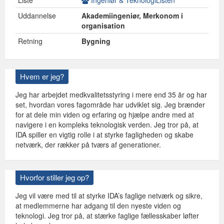
Liste
Ingeniør & TeknologiListen
Uddannelse
Akademiingeniør, Merkonom i
organisation
Retning
Bygning
Hvem er jeg?
Jeg har arbejdet medkvalitetsstyring i mere end 35 år og har
set, hvordan vores fagområde har udviklet sig. Jeg brænder
for at dele min viden og erfaring og hjælpe andre med at
navigere i en kompleks teknologisk verden. Jeg tror på, at
IDA spiller en vigtig rolle i at styrke fagligheden og skabe
netværk, der rækker på tværs af generationer.
Hvorfor stiller jeg op?
Jeg vil være med til at styrke IDA’s faglige netværk og sikre,
at medlemmerne har adgang til den nyeste viden og
teknologi. Jeg tror på, at stærke faglige fællesskaber løfter