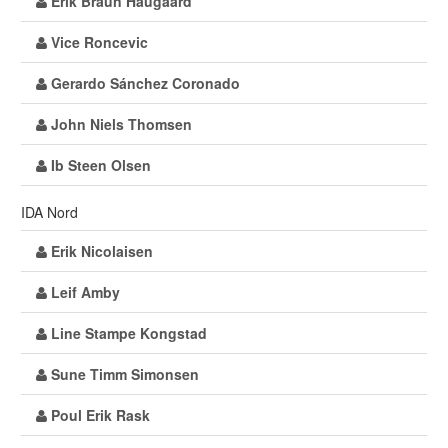
Erik Braun Haugaard
Vice Roncevic
Gerardo Sánchez Coronado
John Niels Thomsen
Ib Steen Olsen
IDA Nord
Erik Nicolaisen
Leif Amby
Line Stampe Kongstad
Sune Timm Simonsen
Poul Erik Rask