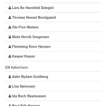
Lars Bo Hanefeld Dziegiel
Thomas Hessel Bundgaard
Ole Finn Nielsen
Niels Henrik Gregersen
Flemming Kenn Hansen
Kasper Krøyer
IDA København
Aske Nydam Guldberg
Lisa Sørensen
Ida Bech Rasmussen
Poul-Erik Hansen