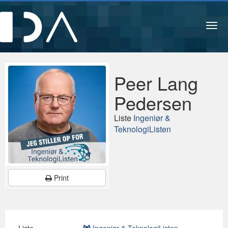
Navi
Peer Lang
Pedersen
Liste
Ingeniør &
TeknologiListen
Print