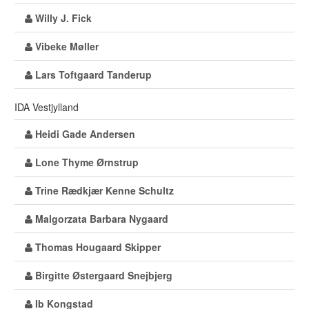
Willy J. Fick
Vibeke Møller
Lars Toftgaard Tanderup
IDA Vestjylland
Heidi Gade Andersen
Lone Thyme Ørnstrup
Trine Rædkjær Kenne Schultz
Malgorzata Barbara Nygaard
Thomas Hougaard Skipper
Birgitte Østergaard Snejbjerg
Ib Kongstad