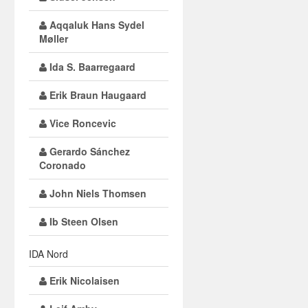
Aqqaluk Hans Sydel
Møller
Ida S. Baarregaard
Erik Braun Haugaard
Vice Roncevic
Gerardo Sánchez
Coronado
John Niels Thomsen
Ib Steen Olsen
IDA Nord
Erik Nicolaisen