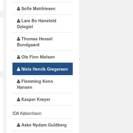
Sofie Matthiesen
Lars Bo Hanefeld
Dziegiel
Thomas Hessel
Bundgaard
Ole Finn Nielsen
Niels Henrik Gregersen
Flemming Kenn
Hansen
Kasper Krøyer
IDA København
Aske Nydam Guldberg