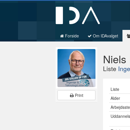
Forside
Om IDAvalget
Niels
Liste
Inge
Liste
Print
Alder
Arbejdsst
Uddannel