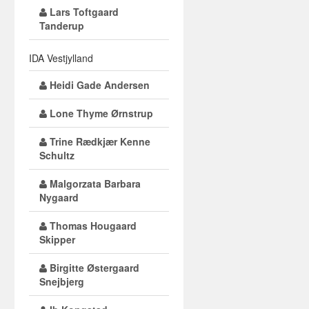
Lars Toftgaard
Tanderup
IDA Vestjylland
Heidi Gade Andersen
Lone Thyme Ørnstrup
Trine Rædkjær Kenne
Schultz
Malgorzata Barbara
Nygaard
Thomas Hougaard
Skipper
Birgitte Østergaard
Snejbjerg