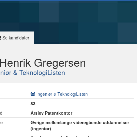
Se kandidater
 Henrik Gregersen
niør & TeknologiListen
Ingeniør & TeknologiListen
83
ed
Årslev Patentkontor
se
Øvrige mellemlange videregående uddannelser
(ingeniør)