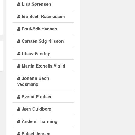
Lisa Sørensen
Ida Bech Rasmussen
Poul-Erik Hansen
Carsten Stig Nilsson
Utsav Pandey
Martin Etchells Vigild
Johann Bech
Vedsmand
Svend Poulsen
Jørn Guldberg
Anders Thanning
Sidsel Jensen