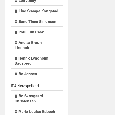
Leif Amby
Line Stampe Kongstad
Sune Timm Simonsen
Poul Erik Rask
Anette Bruun
Lindholm
Henrik Lyngholm
Badsberg
Bo Jensen
IDA Nordsjælland
Bo Skovgaard
Christensen
Marie Louise Esbech