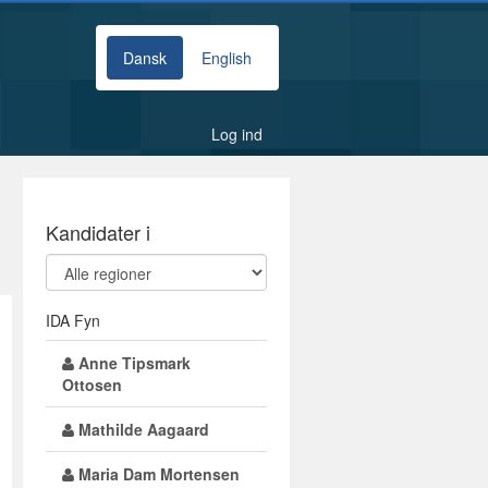
Dansk
English
Log ind
Kandidater i
IDA Fyn
Anne Tipsmark
Ottosen
Mathilde Aagaard
Maria Dam Mortensen