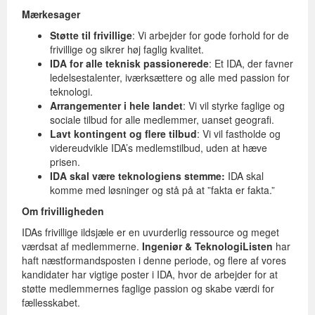
Mærkesager
Støtte til frivillige
: Vi arbejder for gode forhold for de
frivillige og sikrer høj faglig kvalitet.
IDA for alle teknisk passionerede
: Et IDA, der favner
ledelsestalenter, iværksættere og alle med passion for
teknologi.
Arrangementer i hele landet
: Vi vil styrke faglige og
sociale tilbud for alle medlemmer, uanset geografi.
Lavt kontingent og flere tilbud
: Vi vil fastholde og
videreudvikle IDA’s medlemstilbud, uden at hæve
prisen.
IDA skal være teknologiens stemme:
IDA skal
komme med løsninger og stå på at ”fakta er fakta.”
Om frivilligheden
IDAs frivillige ildsjæle er en uvurderlig ressource og meget
værdsat af medlemmerne.
Ingeniør & TeknologiListen
har
haft næstformandsposten i denne periode, og flere af vores
kandidater har vigtige poster i IDA, hvor de arbejder for at
støtte medlemmernes faglige passion og skabe værdi for
fællesskabet.