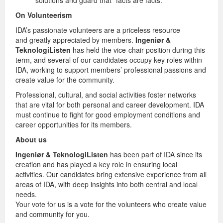
solutions and guard that "facts are facts."
On Volunteerism
IDA’s passionate volunteers are a priceless resource
and greatly appreciated by members.
Ingeniør &
TeknologiListen
has held the vice-chair position during this
term, and several of our candidates occupy key roles within
IDA, working to support members’ professional passions and
create value for the community.
Professional, cultural, and social activities foster networks
that are vital for both personal and career development. IDA
must continue to fight for good employment conditions and
career opportunities for its members.
About us
Ingeniør & TeknologiListen
has been part of IDA since its
creation and has played a key role in ensuring local
activities. Our candidates bring extensive experience from all
areas of IDA, with deep insights into both central and local
needs.
Your vote for us is a vote for the volunteers who create value
and community for you.