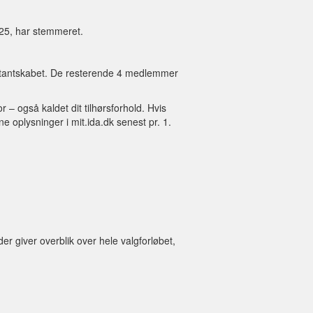
025, har stemmeret.
tantskabet. De resterende 4 medlemmer
 – også kaldet dit tilhørsforhold. Hvis
ne oplysninger i mit.ida.dk senest pr. 1.
 der giver overblik over hele valgforløbet,