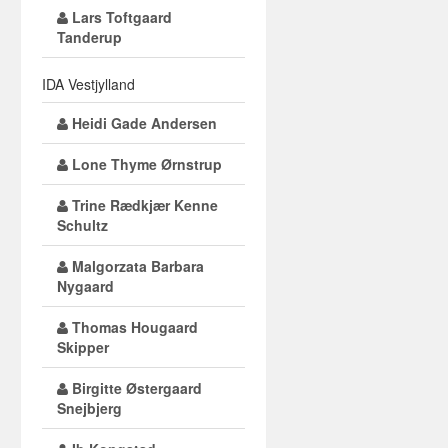
Lars Toftgaard
Tanderup
IDA Vestjylland
Heidi Gade Andersen
Lone Thyme Ørnstrup
Trine Rædkjær Kenne
Schultz
Malgorzata Barbara
Nygaard
Thomas Hougaard
Skipper
Birgitte Østergaard
Snejbjerg