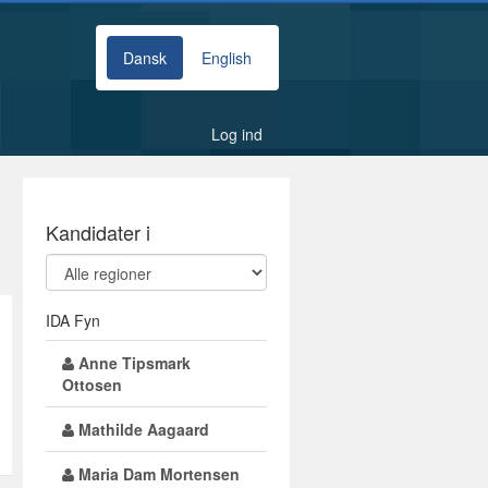
Dansk
English
Log ind
Kandidater i
IDA Fyn
Anne Tipsmark
Ottosen
Mathilde Aagaard
Maria Dam Mortensen