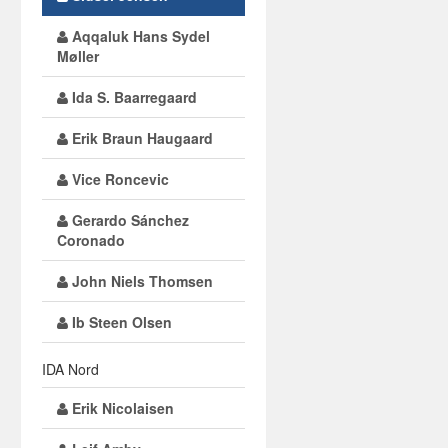
Aqqaluk Hans Sydel
Møller
Ida S. Baarregaard
Erik Braun Haugaard
Vice Roncevic
Gerardo Sánchez
Coronado
John Niels Thomsen
Ib Steen Olsen
IDA Nord
Erik Nicolaisen