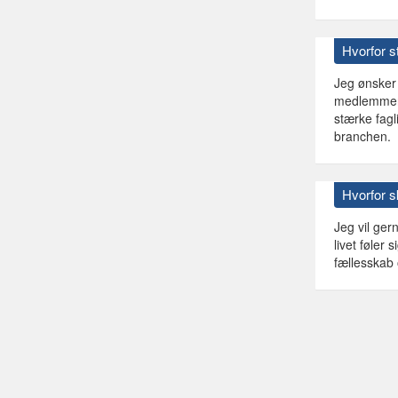
Hvorfor st
Jeg ønsker 
medlemmerne
stærke fagl
branchen.
Hvorfor 
Jeg vil gern
livet føle
fællesskab 