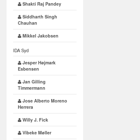
Shakti Raj Pandey
Siddharth Singh
Chauhan
Mikkel Jakobsen
IDA Syd
Jesper Højmark
Esbensen
Jan Gilling
Timmermann
Jose Alberto Moreno
Herrera
Willy J. Fick
Vibeke Møller