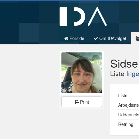
Forside
Om IDAvalget
Sidse
Liste
Inge
Liste
Print
Arbejdsst
Uddannel
Retning