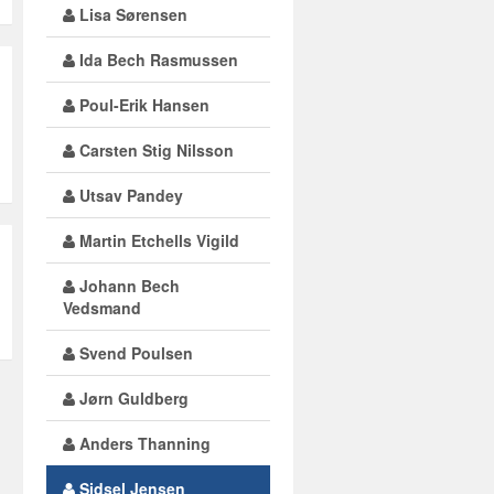
Lisa Sørensen
Ida Bech Rasmussen
Poul-Erik Hansen
Carsten Stig Nilsson
Utsav Pandey
Martin Etchells Vigild
Johann Bech
Vedsmand
Svend Poulsen
Jørn Guldberg
Anders Thanning
Sidsel Jensen