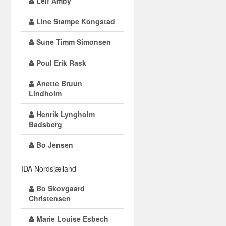
Leif Amby
Line Stampe Kongstad
Sune Timm Simonsen
Poul Erik Rask
Anette Bruun
Lindholm
Henrik Lyngholm
Badsberg
Bo Jensen
IDA Nordsjælland
Bo Skovgaard
Christensen
Marie Louise Esbech