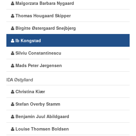
Malgorzata Barbara Nygaard
Thomas Hougaard Skipper
Birgitte Østergaard Snejbjerg
Ib Kongstad
Silviu Constantinescu
Mads Peter Jørgensen
IDA Østjylland
Christina Kiær
Stefan Overby Stamm
Benjamin Juul Abildgaard
Louise Thomsen Boldsen