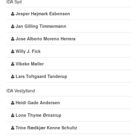
IDA Syd
Jesper Højmark Esbensen
Jan Gilling Timmermann
Jose Alberto Moreno Herrera
Willy J. Fick
Vibeke Møller
Lars Toftgaard Tanderup
IDA Vestjylland
Heidi Gade Andersen
Lone Thyme Ørnstrup
Trine Rædkjær Kenne Schultz