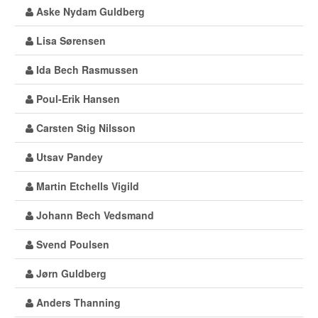
Aske Nydam Guldberg
Lisa Sørensen
Ida Bech Rasmussen
Poul-Erik Hansen
Carsten Stig Nilsson
Utsav Pandey
Martin Etchells Vigild
Johann Bech Vedsmand
Svend Poulsen
Jørn Guldberg
Anders Thanning