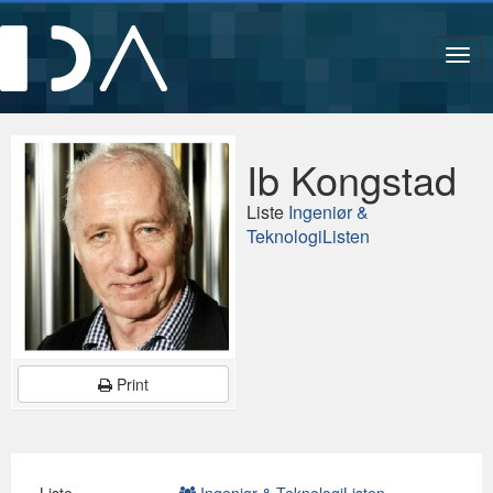
Navi
Ib Kongstad
Liste
Ingeniør &
TeknologiListen
Print