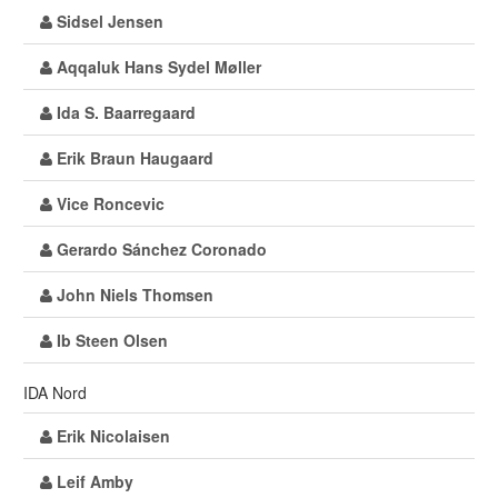
Sidsel Jensen
Aqqaluk Hans Sydel Møller
Ida S. Baarregaard
Erik Braun Haugaard
Vice Roncevic
Gerardo Sánchez Coronado
John Niels Thomsen
Ib Steen Olsen
IDA Nord
Erik Nicolaisen
Leif Amby