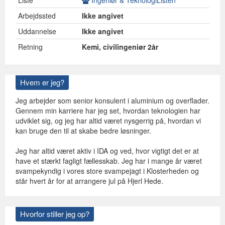
Liste
Ingeniør & TeknologiListen
Arbejdssted
Ikke angivet
Uddannelse
Ikke angivet
Retning
Kemi, civilingeniør 2år
Hvem er jeg?
Jeg arbejder som senior konsulent i aluminium og overflader.
Gennem min karriere har jeg set, hvordan teknologien har
udviklet sig, og jeg har altid været nysgerrig på, hvordan vi
kan bruge den til at skabe bedre løsninger.
Jeg har altid været aktiv i IDA og ved, hvor vigtigt det er at
have et stærkt fagligt fællesskab. Jeg har i mange år været
svampekyndig i vores store svampejagt i Klosterheden og
står hvert år for at arrangere jul på Hjerl Hede.
Hvorfor stiller jeg op?