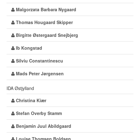
Malgorzata Barbara Nygaard
Thomas Hougaard Skipper
Birgitte Østergaard Snejbjerg
Ib Kongstad
Silviu Constantinescu
Mads Peter Jørgensen
IDA Østjylland
Christina Kiær
Stefan Overby Stamm
Benjamin Juul Abildgaard
Louise Thomsen Boldsen