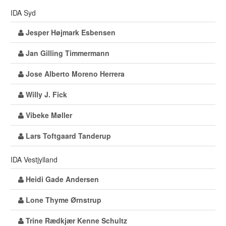
IDA Syd
Jesper Højmark Esbensen
Jan Gilling Timmermann
Jose Alberto Moreno Herrera
Willy J. Fick
Vibeke Møller
Lars Toftgaard Tanderup
IDA Vestjylland
Heidi Gade Andersen
Lone Thyme Ørnstrup
Trine Rædkjær Kenne Schultz