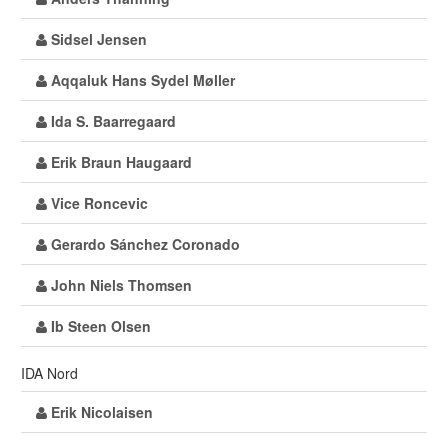
Sidsel Jensen
Aqqaluk Hans Sydel Møller
Ida S. Baarregaard
Erik Braun Haugaard
Vice Roncevic
Gerardo Sánchez Coronado
John Niels Thomsen
Ib Steen Olsen
IDA Nord
Erik Nicolaisen