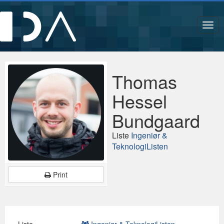
Navi
Thomas
Hessel
Bundgaard
Liste
Ingeniør &
TeknologiListen
Print