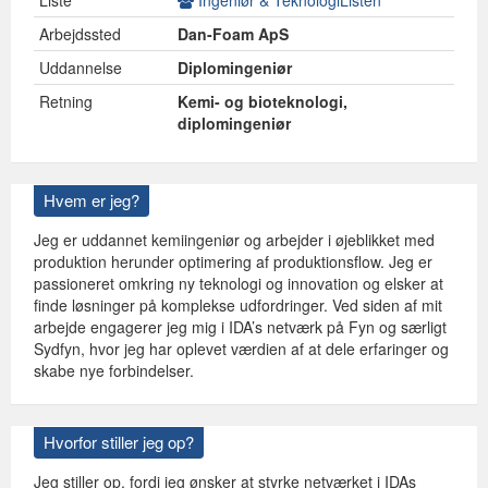
Liste
Ingeniør & TeknologiListen
Arbejdssted
Dan-Foam ApS
Uddannelse
Diplomingeniør
Retning
Kemi- og bioteknologi,
diplomingeniør
Hvem er jeg?
Jeg er uddannet kemiingeniør og arbejder i øjeblikket med
produktion herunder optimering af produktionsflow. Jeg er
passioneret omkring ny teknologi og innovation og elsker at
finde løsninger på komplekse udfordringer. Ved siden af mit
arbejde engagerer jeg mig i IDA’s netværk på Fyn og særligt
Sydfyn, hvor jeg har oplevet værdien af at dele erfaringer og
skabe nye forbindelser.
Hvorfor stiller jeg op?
Jeg stiller op, fordi jeg ønsker at styrke netværket i IDAs