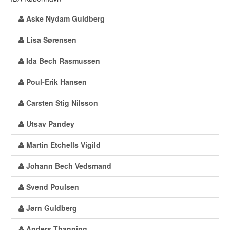
Aske Nydam Guldberg
Lisa Sørensen
Ida Bech Rasmussen
Poul-Erik Hansen
Carsten Stig Nilsson
Utsav Pandey
Martin Etchells Vigild
Johann Bech Vedsmand
Svend Poulsen
Jørn Guldberg
Anders Thanning