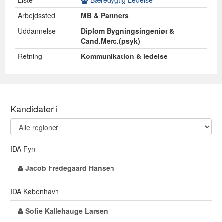
Liste
Bæredygtig Ledelse
Arbejdssted
MB & Partners
Uddannelse
Diplom Bygningsingeniør &
Cand.Merc.(psyk)
Retning
Kommunikation & ledelse
Kandidater i
IDA Fyn
Jacob Fredegaard Hansen
IDA København
Sofie Kallehauge Larsen