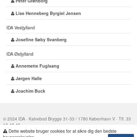
Peter Grønborg
Lise Henneberg Byrgiel Jensen
IDA Vestjylland
Josefine Søby Svanberg
IDA Østjylland
Annemette Fuglsang
Jørgen Halle
Joachim Buck
© 2024 IDA · Kalvebod Brygge 31-33 / 1780 København V · Tlf. 33
18 48 48
Dette website bruger cookies for at sikre dig den bedste
Assembly Voting
·