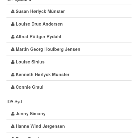
Susan Hørlyck Münster
Louise Drue Andersen
Alfred Röttger Rydahl
Martin Georg Houlberg Jensen
Louise Sinius
Kenneth Hørlyck Münster
Connie Graul
IDA Syd
Jenny Simony
Hanne Wind Jørgensen