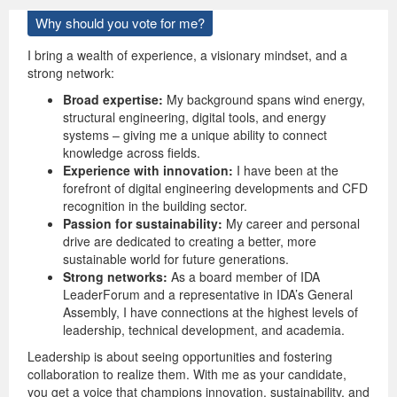
Why should you vote for me?
I bring a wealth of experience, a visionary mindset, and a
strong network:
Broad expertise:
My background spans wind energy,
structural engineering, digital tools, and energy
systems – giving me a unique ability to connect
knowledge across fields.
Experience with innovation:
I have been at the
forefront of digital engineering developments and CFD
recognition in the building sector.
Passion for sustainability:
My career and personal
drive are dedicated to creating a better, more
sustainable world for future generations.
Strong networks:
As a board member of IDA
LeaderForum and a representative in IDA’s General
Assembly, I have connections at the highest levels of
leadership, technical development, and academia.
Leadership is about seeing opportunities and fostering
collaboration to realize them. With me as your candidate,
you get a voice that champions innovation, sustainability, and