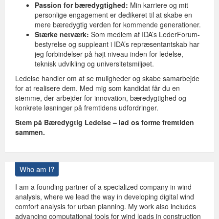
Passion for bæredygtighed:
Min karriere og mit
personlige engagement er dedikeret til at skabe en
mere bæredygtig verden for kommende generationer.
Stærke netværk:
Som medlem af IDA’s LederForum-
bestyrelse og suppleant i IDA’s repræsentantskab har
jeg forbindelser på højt niveau inden for ledelse,
teknisk udvikling og universitetsmiljøet.
Ledelse handler om at se muligheder og skabe samarbejde
for at realisere dem. Med mig som kandidat får du en
stemme, der arbejder for innovation, bæredygtighed og
konkrete løsninger på fremtidens udfordringer.
Stem på Bæredygtig Ledelse – lad os forme fremtiden
sammen.
Who am I?
I am a founding partner of a specialized company in wind
analysis, where we lead the way in developing digital wind
comfort analysis for urban planning. My work also includes
advancing computational tools for wind loads in construction