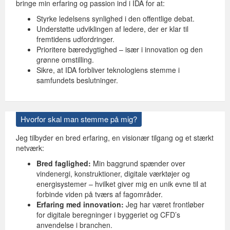
bringe min erfaring og passion ind i IDA for at:
Styrke ledelsens synlighed i den offentlige debat.
Understøtte udviklingen af ledere, der er klar til
fremtidens udfordringer.
Prioritere bæredygtighed – især i innovation og den
grønne omstilling.
Sikre, at IDA forbliver teknologiens stemme i
samfundets beslutninger.
Hvorfor skal man stemme på mig?
Jeg tilbyder en bred erfaring, en visionær tilgang og et stærkt
netværk:
Bred faglighed:
Min baggrund spænder over
vindenergi, konstruktioner, digitale værktøjer og
energisystemer – hvilket giver mig en unik evne til at
forbinde viden på tværs af fagområder.
Erfaring med innovation:
Jeg har været frontløber
for digitale beregninger i byggeriet og CFD’s
anvendelse i branchen.