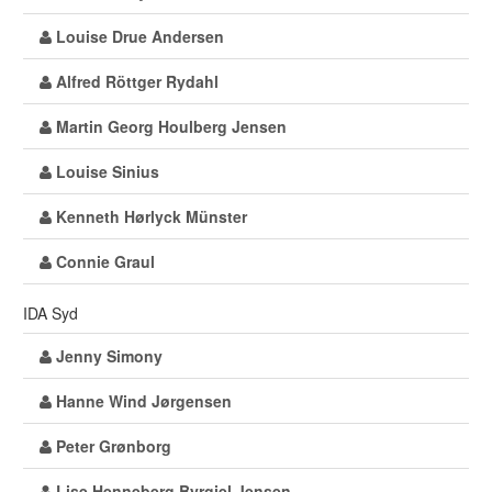
Louise Drue Andersen
Alfred Röttger Rydahl
Martin Georg Houlberg Jensen
Louise Sinius
Kenneth Hørlyck Münster
Connie Graul
IDA Syd
Jenny Simony
Hanne Wind Jørgensen
Peter Grønborg
Lise Henneberg Byrgiel Jensen