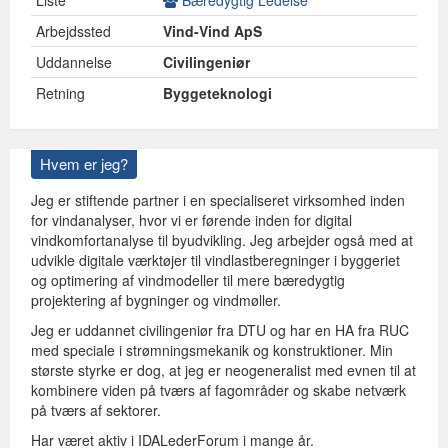
Liste
Bæredygtig Ledelse
Arbejdssted
Vind-Vind ApS
Uddannelse
Civilingeniør
Retning
Byggeteknologi
Hvem er jeg?
Jeg er stiftende partner i en specialiseret virksomhed inden
for vindanalyser, hvor vi er førende inden for digital
vindkomfortanalyse til byudvikling. Jeg arbejder også med at
udvikle digitale værktøjer til vindlastberegninger i byggeriet
og optimering af vindmodeller til mere bæredygtig
projektering af bygninger og vindmøller.
Jeg er uddannet civilingeniør fra DTU og har en HA fra RUC
med speciale i strømningsmekanik og konstruktioner. Min
største styrke er dog, at jeg er neogeneralist med evnen til at
kombinere viden på tværs af fagområder og skabe netværk
på tværs af sektorer.
Har været aktiv i IDALederForum i mange år.