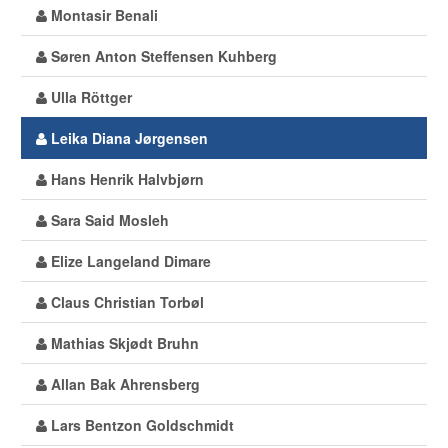
Montasir Benali
Søren Anton Steffensen Kuhberg
Ulla Röttger
Leika Diana Jørgensen
Hans Henrik Halvbjørn
Sara Said Mosleh
Elize Langeland Dimare
Claus Christian Torbøl
Mathias Skjødt Bruhn
Allan Bak Ahrensberg
Lars Bentzon Goldschmidt