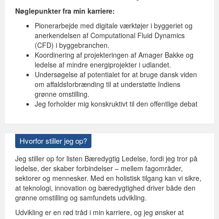
Nøglepunkter fra min karriere:
Pionerarbejde med digitale værktøjer i byggeriet og
anerkendelsen af Computational Fluid Dynamics
(CFD) i byggebranchen.
Koordinering af projekteringen af Amager Bakke og
ledelse af mindre energiprojekter i udlandet.
Undersøgelse af potentialet for at bruge dansk viden
om affaldsforbrænding til at understøtte Indiens
grønne omstilling.
Jeg forholder mig konskruktivt til den offentlige debat
Hvorfor stiller jeg op?
Jeg stiller op for listen Bæredygtig Ledelse, fordi jeg tror på
ledelse, der skaber forbindelser – mellem fagområder,
sektorer og mennesker. Med en holistisk tilgang kan vi sikre,
at teknologi, innovation og bæredygtighed driver både den
grønne omstilling og samfundets udvikling.
Udvikling er en rød tråd i min karriere, og jeg ønsker at