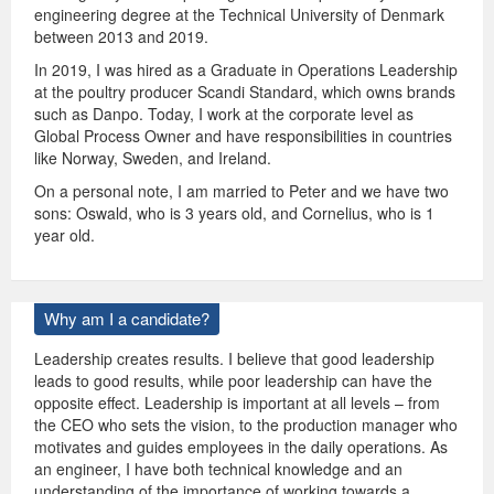
engineering degree at the Technical University of Denmark
between 2013 and 2019.
In 2019, I was hired as a Graduate in Operations Leadership
at the poultry producer Scandi Standard, which owns brands
such as Danpo. Today, I work at the corporate level as
Global Process Owner and have responsibilities in countries
like Norway, Sweden, and Ireland.
On a personal note, I am married to Peter and we have two
sons: Oswald, who is 3 years old, and Cornelius, who is 1
year old.
Why am I a candidate?
Leadership creates results. I believe that good leadership
leads to good results, while poor leadership can have the
opposite effect. Leadership is important at all levels – from
the CEO who sets the vision, to the production manager who
motivates and guides employees in the daily operations. As
an engineer, I have both technical knowledge and an
understanding of the importance of working towards a