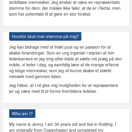
ambitiøse mennesker. Jeg ønsker at være en repræsentativ
stemme for dem, der måske ikke føler, at de er i flertal, men
som har potentiale til at gøre en stor forskel.
Hvorfor skal man stemme på mig?
Jeg kan bidrage med et friskt pust og en passion for at
skabe forandringer. Som en ung ingeniør i starten af min
lederkarriere er jeg ivrig efter både at sætte mit præg på den
måde, vi leder i dag, og samtidig lære af de mange erfarne
og kloge mennesker, som jeg vil kunne skabe et stærkt
netværk med gennem listen.
Jeg håber, at I vil give mig muligheden for at repræsentere
jer og være med til at forme fremtidens ledelse.
Who am I?
My name is Jenny, I am 30 years old and live in Kolding. I
am originally from Copenhagen and completed my