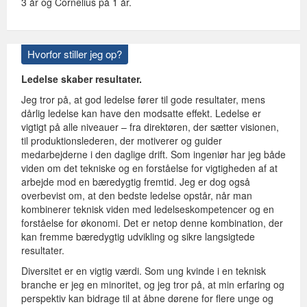
3 år og Cornelius på 1 år.
Hvorfor stiller jeg op?
Ledelse skaber resultater.
Jeg tror på, at god ledelse fører til gode resultater, mens
dårlig ledelse kan have den modsatte effekt. Ledelse er
vigtigt på alle niveauer – fra direktøren, der sætter visionen,
til produktionslederen, der motiverer og guider
medarbejderne i den daglige drift. Som ingeniør har jeg både
viden om det tekniske og en forståelse for vigtigheden af at
arbejde mod en bæredygtig fremtid. Jeg er dog også
overbevist om, at den bedste ledelse opstår, når man
kombinerer teknisk viden med ledelseskompetencer og en
forståelse for økonomi. Det er netop denne kombination, der
kan fremme bæredygtig udvikling og sikre langsigtede
resultater.
Diversitet er en vigtig værdi. Som ung kvinde i en teknisk
branche er jeg en minoritet, og jeg tror på, at min erfaring og
perspektiv kan bidrage til at åbne dørene for flere unge og