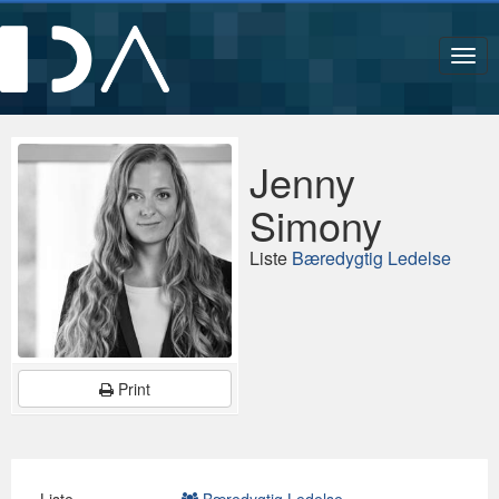
Navi
Jenny
Simony
Liste
Bæredygtig Ledelse
Print