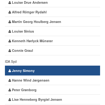
Louise Drue Andersen
Alfred Röttger Rydahl
Martin Georg Houlberg Jensen
Louise Sinius
Kenneth Hørlyck Münster
Connie Graul
IDA Syd
Jenny Simony
Hanne Wind Jørgensen
Peter Grønborg
Lise Henneberg Byrgiel Jensen