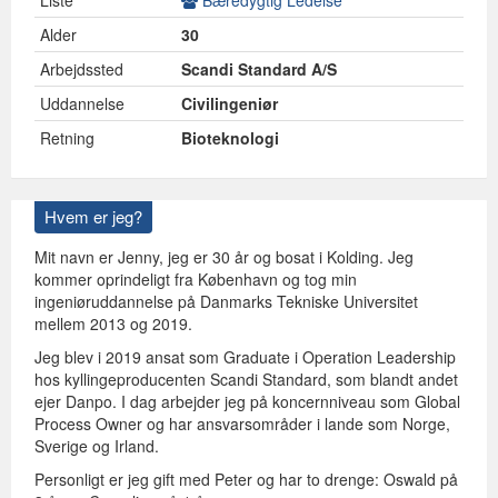
Liste
Bæredygtig Ledelse
Alder
30
Arbejdssted
Scandi Standard A/S
Uddannelse
Civilingeniør
Retning
Bioteknologi
Hvem er jeg?
Mit navn er Jenny, jeg er 30 år og bosat i Kolding. Jeg
kommer oprindeligt fra København og tog min
ingeniøruddannelse på Danmarks Tekniske Universitet
mellem 2013 og 2019.
Jeg blev i 2019 ansat som Graduate i Operation Leadership
hos kyllingeproducenten Scandi Standard, som blandt andet
ejer Danpo. I dag arbejder jeg på koncernniveau som Global
Process Owner og har ansvarsområder i lande som Norge,
Sverige og Irland.
Personligt er jeg gift med Peter og har to drenge: Oswald på