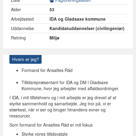
Liste
Fagforeningslisten
Alder
53
Arbejdssted
IDA og Gladsaxe kommune
Uddannelse
Kandidatuddannelser (civilingeniør)
Retning
Miljø
Hvem er jeg?
Formand for Ansattes Råd
Tillidsrepræsentant for IDA og DM i Gladsaxe
Kommune, hvor jeg arbejder med affaldsordninger.
I IDA, i mit tillidshverv og i mit arbejde er jeg drevet af at
styrke sammenhold og samarbejde. Jeg tror på, vi er
stærkest, når vi ser og bruger hinandens evner og
ressourcer.
Som formand for Ansattes Råd er mit fokus
Styrke vores tillidsvalgte