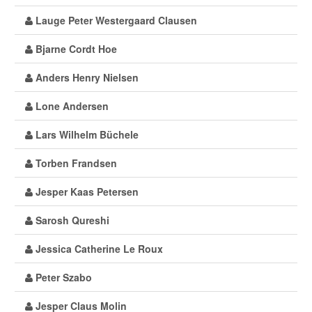
Lauge Peter Westergaard Clausen
Bjarne Cordt Hoe
Anders Henry Nielsen
Lone Andersen
Lars Wilhelm Büchele
Torben Frandsen
Jesper Kaas Petersen
Sarosh Qureshi
Jessica Catherine Le Roux
Peter Szabo
Jesper Claus Molin