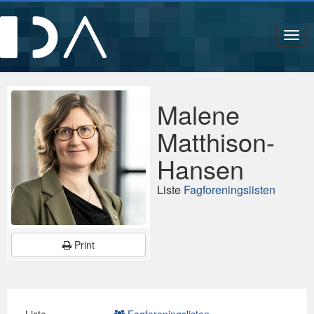
Navi
Malene
Matthison-
Hansen
Liste
Fagforeningslisten
Print