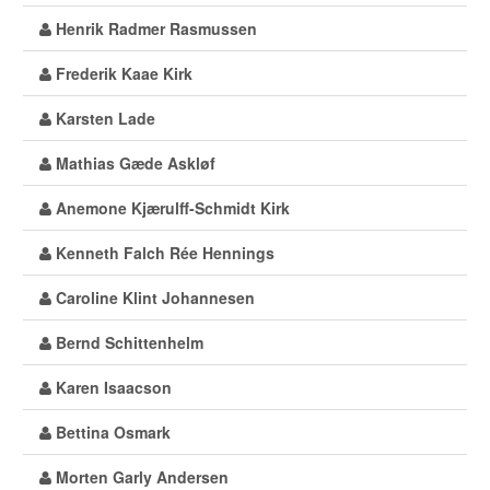
Henrik Radmer Rasmussen
Frederik Kaae Kirk
Karsten Lade
Mathias Gæde Askløf
Anemone Kjærulff-Schmidt Kirk
Kenneth Falch Rée Hennings
Caroline Klint Johannesen
Bernd Schittenhelm
Karen Isaacson
Bettina Osmark
Morten Garly Andersen