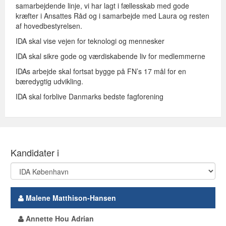
samarbejdende linje, vi har lagt i fællesskab med gode
kræfter i Ansattes Råd og i samarbejde med Laura og resten
af hovedbestyrelsen.
IDA skal vise vejen for teknologi og mennesker
IDA skal sikre gode og værdiskabende liv for medlemmerne
IDAs arbejde skal fortsat bygge på FN’s 17 mål for en
bæredygtig udvikling.
IDA skal forblive Danmarks bedste fagforening
Kandidater i
Malene Matthison-Hansen
Annette Hou Adrian