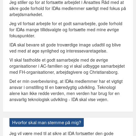
Jeg stiller op for at fortsætte arbejdet i Ansattes Råd med at
sikre gode forhold for IDAs medlemmer særligt med fokus på
arbejdsmarkedet.
Jeg vil fortsat arbejde for et godt samarbejde, gode forhold
for IDAs mange tillidsvalgte og fortsætte med mine øvrige
fokuspunkter.
IDA skal bevare sit gode troværdige image udadtil og blive
ved med at øge synlighed og interessevaretagelse.
Vi skal fastholde et godt samarbejde med de øvrige
organisationer i AC-familien og vi skal udbygge samarbejdet
med FH-organisationer, arbejdsgivere og Christiansborg.
Det er min overbevisning, at IDAs medlemmer har et vigtigt
ansvar i omstilling til en bæredygtig udvikling. Teknologi
alene kan ikke redde verden, men verden har brug for en
ansvarlig teknologisk udvikling - IDA skal vise vejen.
Hvorfor skal man stemme på mig?
Jeg vil være med til at sikre at IDA fortsætter den gode