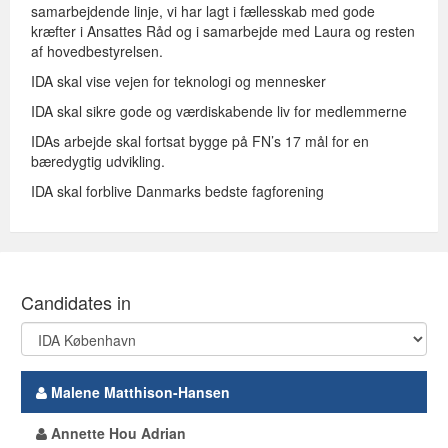
samarbejdende linje, vi har lagt i fællesskab med gode
kræfter i Ansattes Råd og i samarbejde med Laura og resten
af hovedbestyrelsen.
IDA skal vise vejen for teknologi og mennesker
IDA skal sikre gode og værdiskabende liv for medlemmerne
IDAs arbejde skal fortsat bygge på FN’s 17 mål for en
bæredygtig udvikling.
IDA skal forblive Danmarks bedste fagforening
Candidates in
Malene Matthison-Hansen
Annette Hou Adrian