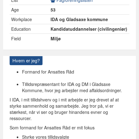
List
Fagforeningslisten
Age
53
Workplace
IDA og Gladsaxe kommune
Education
Kandidatuddannelser (civilingeniør)
Field
Miljø
Hvem er jeg?
Formand for Ansattes Råd
Tillidsrepræsentant for IDA og DM i Gladsaxe
Kommune, hvor jeg arbejder med affaldsordninger.
I IDA, i mit tillidshverv og i mit arbejde er jeg drevet af at
styrke sammenhold og samarbejde. Jeg tror på, vi er
stærkest, når vi ser og bruger hinandens evner og
ressourcer.
Som formand for Ansattes Råd er mit fokus
Styrke vores tillidsvalgte