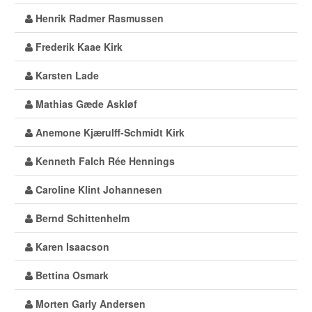
Henrik Radmer Rasmussen
Frederik Kaae Kirk
Karsten Lade
Mathias Gæde Askløf
Anemone Kjærulff-Schmidt Kirk
Kenneth Falch Rée Hennings
Caroline Klint Johannesen
Bernd Schittenhelm
Karen Isaacson
Bettina Osmark
Morten Garly Andersen