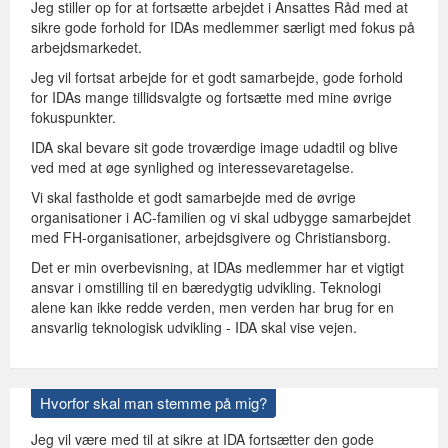
Jeg stiller op for at fortsætte arbejdet i Ansattes Råd med at
sikre gode forhold for IDAs medlemmer særligt med fokus på
arbejdsmarkedet.
Jeg vil fortsat arbejde for et godt samarbejde, gode forhold
for IDAs mange tillidsvalgte og fortsætte med mine øvrige
fokuspunkter.
IDA skal bevare sit gode troværdige image udadtil og blive
ved med at øge synlighed og interessevaretagelse.
Vi skal fastholde et godt samarbejde med de øvrige
organisationer i AC-familien og vi skal udbygge samarbejdet
med FH-organisationer, arbejdsgivere og Christiansborg.
Det er min overbevisning, at IDAs medlemmer har et vigtigt
ansvar i omstilling til en bæredygtig udvikling. Teknologi
alene kan ikke redde verden, men verden har brug for en
ansvarlig teknologisk udvikling - IDA skal vise vejen.
Hvorfor skal man stemme på mig?
Jeg vil være med til at sikre at IDA fortsætter den gode