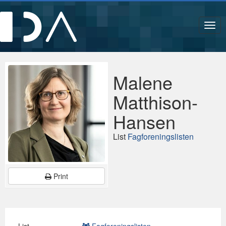
Navi
Malene
Matthison-
Hansen
List
Fagforeningslisten
Print