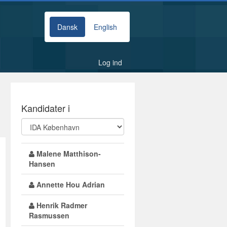
Dansk
English
Log ind
Kandidater i
Malene Matthison-
Hansen
Annette Hou Adrian
Henrik Radmer
Rasmussen