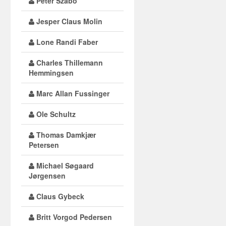
Peter Szabo
Jesper Claus Molin
Lone Randi Faber
Charles Thillemann
Hemmingsen
Marc Allan Fussinger
Ole Schultz
Thomas Damkjær
Petersen
Michael Søgaard
Jørgensen
Claus Gybeck
Britt Vorgod Pedersen