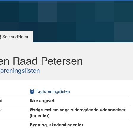
Se kandidater
en Raad Petersen
oreningslisten
Fagforeningslisten
ed
Ikke angivet
se
Øvrige mellemlange videregående uddannelser
(ingeniør)
Bygning, akademiingeniør