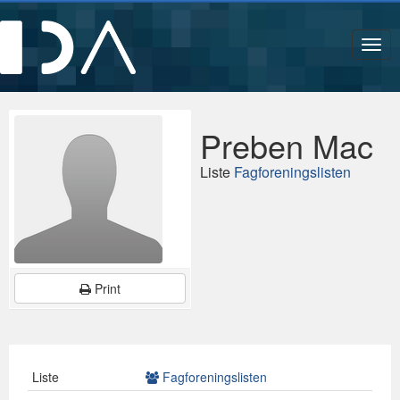
Navi
Preben Mac
Liste
Fagforeningslisten
Print
Liste
Fagforeningslisten