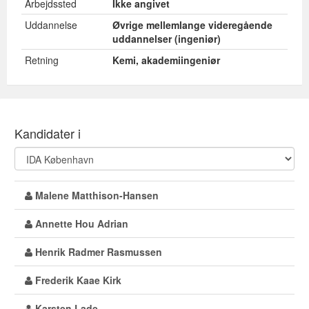
Arbejdssted
Ikke angivet
Uddannelse
Øvrige mellemlange videregående
uddannelser (ingeniør)
Retning
Kemi, akademiingeniør
Kandidater i
Malene Matthison-Hansen
Annette Hou Adrian
Henrik Radmer Rasmussen
Frederik Kaae Kirk
Karsten Lade