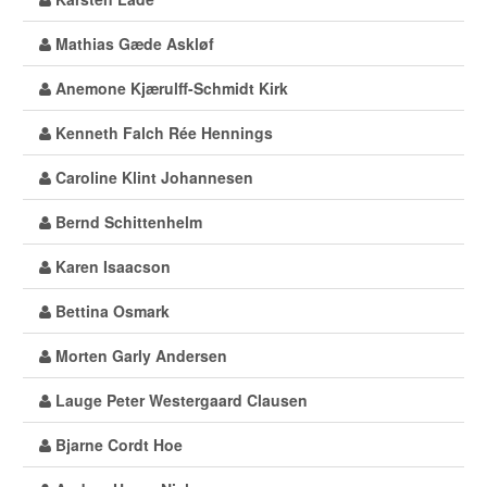
Mathias Gæde Askløf
Anemone Kjærulff-Schmidt Kirk
Kenneth Falch Rée Hennings
Caroline Klint Johannesen
Bernd Schittenhelm
Karen Isaacson
Bettina Osmark
Morten Garly Andersen
Lauge Peter Westergaard Clausen
Bjarne Cordt Hoe