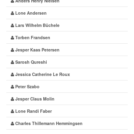
Anders Henry Nielsen
Lone Andersen
Lars Wilhelm Büchele
Torben Frandsen
Jesper Kaas Petersen
Sarosh Qureshi
Jessica Catherine Le Roux
Peter Szabo
Jesper Claus Molin
Lone Randi Faber
Charles Thillemann Hemmingsen