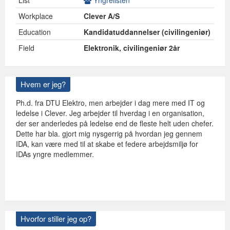
List
Yngrelisten
Workplace
Clever A/S
Education
Kandidatuddannelser (civilingeniør)
Field
Elektronik, civilingeniør 2år
Hvem er jeg?
Ph.d. fra DTU Elektro, men arbejder i dag mere med IT og
ledelse i Clever. Jeg arbejder til hverdag i en organisation,
der ser anderledes på ledelse end de fleste helt uden chefer.
Dette har bla. gjort mig nysgerrig på hvordan jeg gennem
IDA, kan være med til at skabe et federe arbejdsmiljø for
IDAs yngre medlemmer.
Hvorfor stiller jeg op?