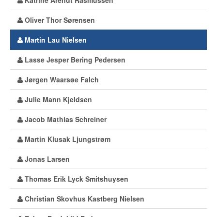
Katrine Arendt Rasmussen
Oliver Thor Sørensen
Martin Lau Nielsen
Lasse Jesper Bering Pedersen
Jørgen Waarsøe Falch
Julie Mann Kjeldsen
Jacob Mathias Schreiner
Martin Klusak Ljungstrøm
Jonas Larsen
Thomas Erik Lyck Smitshuysen
Christian Skovhus Kastberg Nielsen