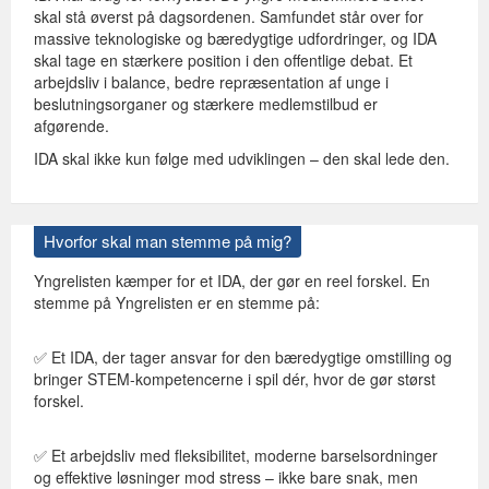
skal stå øverst på dagsordenen. Samfundet står over for
massive teknologiske og bæredygtige udfordringer, og IDA
skal tage en stærkere position i den offentlige debat. Et
arbejdsliv i balance, bedre repræsentation af unge i
beslutningsorganer og stærkere medlemstilbud er
afgørende.
IDA skal ikke kun følge med udviklingen – den skal lede den.
Hvorfor skal man stemme på mig?
Yngrelisten kæmper for et IDA, der gør en reel forskel. En
stemme på Yngrelisten er en stemme på:
✅ Et IDA, der tager ansvar for den bæredygtige omstilling og
bringer STEM-kompetencerne i spil dér, hvor de gør størst
forskel.
✅ Et arbejdsliv med fleksibilitet, moderne barselsordninger
og effektive løsninger mod stress – ikke bare snak, men