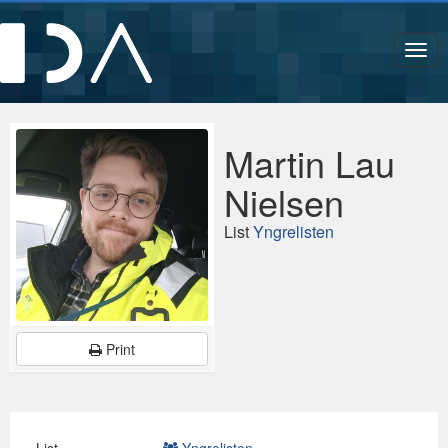
Navi
Martin Lau
Nielsen
List
Yngrelisten
Print