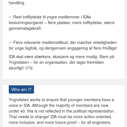
handling.
✅ Reel indflydelse til yngre medlemmer i IDAs
beslutningsorganer – flere pladser, mere indflydelse, større
gennemslagskraft.
✅ Flere relevante medlemstilbud, der matcher virkeligheden
for unge fagfolk, og derigennem engagering af flere frivillige!
IDA skal være stærkere, skarpere og mere modig. Stem på
Yngrelisten – for en organisation, der tager fremtiden
alvorligt! 💡🚀
Who am I?
Yngrelisten works to ensure that younger members have a
voice in IDA. Although the majority of members are now
under 40, this is not reflected in the political representation.
That needs to change! IDA must be more action-oriented,
more inclusive, and more future-proof – for all engineers,