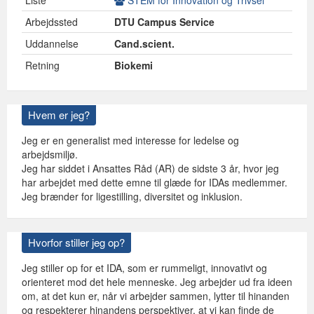
Liste
STEM for Innovation og Trivsel
Arbejdssted
DTU Campus Service
Uddannelse
Cand.scient.
Retning
Biokemi
Hvem er jeg?
Jeg er en generalist med interesse for ledelse og
arbejdsmiljø.
Jeg har siddet i Ansattes Råd (AR) de sidste 3 år, hvor jeg
har arbejdet med dette emne til glæde for IDAs medlemmer.
Jeg brænder for ligestilling, diversitet og inklusion.
Hvorfor stiller jeg op?
Jeg stiller op for et IDA, som er rummeligt, innovativt og
orienteret mod det hele menneske. Jeg arbejder ud fra ideen
om, at det kun er, når vi arbejder sammen, lytter til hinanden
og respekterer hinandens perspektiver, at vi kan finde de