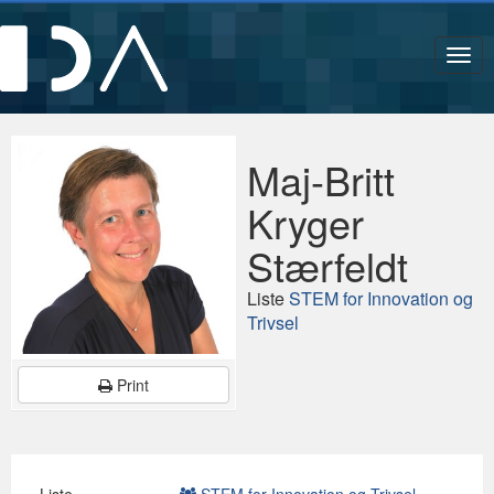
Navi
Maj-Britt
Kryger
Stærfeldt
Liste
STEM for Innovation og
Trivsel
Print