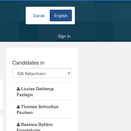
Dansk
English
Sign in
Candidates in
Louise Dahlerup
Fazlagic
Thomas Schoubye
Poulsen
Rasmus Dybbro
Engelsholm