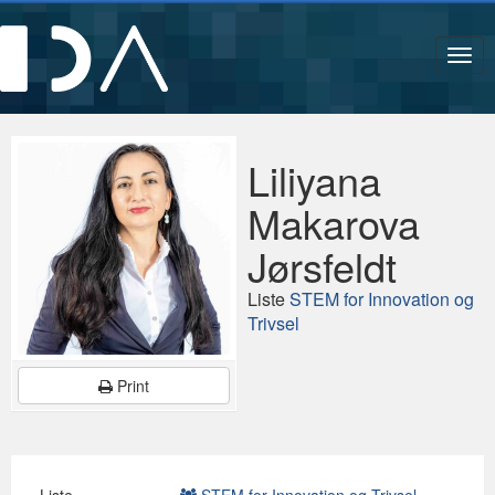
Navi
Liliyana
Makarova
Jørsfeldt
Liste
STEM for Innovation og
Trivsel
Print