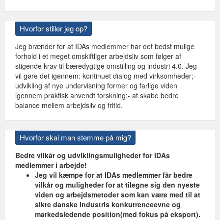
Hvorfor stiller jeg op?
Jeg brænder for at IDAs medlemmer har det bedst mulige
forhold i et meget omskiftliger arbejdsliv som følger af
stigende krav til bæredygtige omstilling og industri 4.0. Jeg
vil gøre det igennem: kontinuet dialog med virksomheder;-
udvikling af nye undervisning former og farlige viden
igennem praktisk anvendt forskning;- at skabe bedre
balance mellem arbejdsliv og fritid.
Hvorfor skal man stemme på mig?
Bedre vilkår og udviklingsmuligheder for IDAs
medlemmer i arbejde!
Jeg vil kæmpe for at IDAs medlemmer får bedre
vilkår og muligheder for at tilegne sig den nyeste
viden og arbejdsmetoder som kan være med til at
sikre danske industris konkurrenceevne og
markedsledende position(med fokus på eksport).