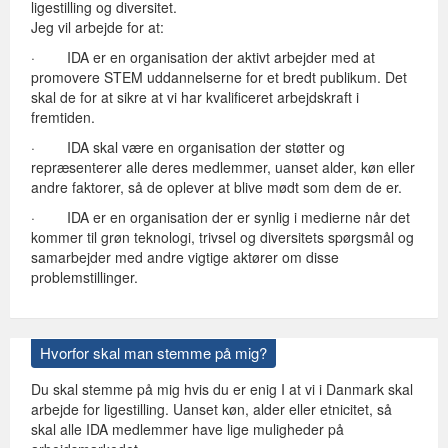
ligestilling og diversitet.
Jeg vil arbejde for at:
· IDA er en organisation der aktivt arbejder med at
promovere STEM uddannelserne for et bredt publikum. Det
skal de for at sikre at vi har kvalificeret arbejdskraft i
fremtiden.
· IDA skal være en organisation der støtter og
repræsenterer alle deres medlemmer, uanset alder, køn eller
andre faktorer, så de oplever at blive mødt som dem de er.
· IDA er en organisation der er synlig i medierne når det
kommer til grøn teknologi, trivsel og diversitets spørgsmål og
samarbejder med andre vigtige aktører om disse
problemstillinger.
Hvorfor skal man stemme på mig?
Du skal stemme på mig hvis du er enig I at vi i Danmark skal
arbejde for ligestilling. Uanset køn, alder eller etnicitet, så
skal alle IDA medlemmer have lige muligheder på