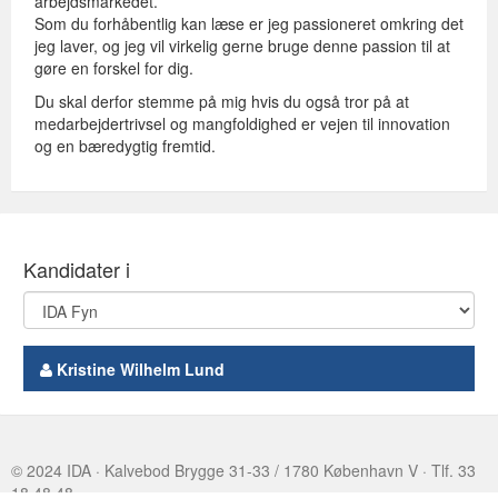
arbejdsmarkedet.
Som du forhåbentlig kan læse er jeg passioneret omkring det
jeg laver, og jeg vil virkelig gerne bruge denne passion til at
gøre en forskel for dig.
Du skal derfor stemme på mig hvis du også tror på at
medarbejdertrivsel og mangfoldighed er vejen til innovation
og en bæredygtig fremtid.
Kandidater i
Kristine Wilhelm Lund
© 2024 IDA · Kalvebod Brygge 31-33 / 1780 København V · Tlf. 33
18 48 48