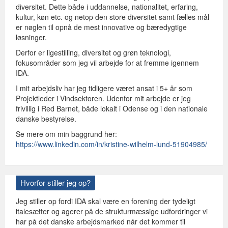
diversitet. Dette både i uddannelse, nationalitet, erfaring,
kultur, køn etc. og netop den store diversitet samt fælles mål
er nøglen til opnå de mest innovative og bæredygtige
løsninger.
Derfor er ligestilling, diversitet og grøn teknologi,
fokusområder som jeg vil arbejde for at fremme igennem
IDA.
I mit arbejdsliv har jeg tidligere været ansat i 5+ år som
Projektleder i Vindsektoren. Udenfor mit arbejde er jeg
frivillig i Red Barnet, både lokalt i Odense og i den nationale
danske bestyrelse.
Se mere om min baggrund her:
https://www.linkedin.com/in/kristine-wilhelm-lund-51904985/
Hvorfor stiller jeg op?
Jeg stiller op fordi IDA skal være en forening der tydeligt
italesætter og agerer på de strukturmæssige udfordringer vi
har på det danske arbejdsmarked når det kommer til