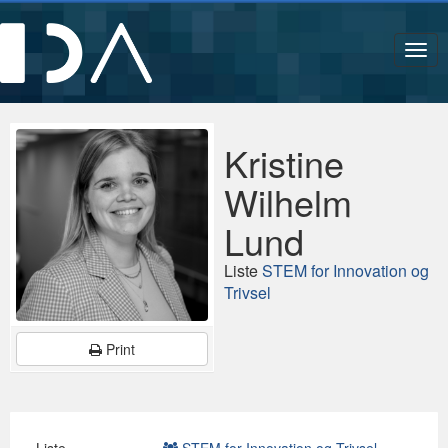
Navi
Kristine
Wilhelm
Lund
Liste
STEM for Innovation og
Trivsel
Print