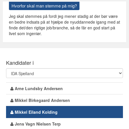
Hvorfor skal man stemme på mig?
Jeg skal stemmes på fordi jeg mener stadig at der bør være
en bedre indsats på at hjælpe de nyuddannede igang med at
finde det/den rigtige job/branche, så de får en god start på
livet som ingeniør.
Kandidater i
Arne Lundsby Andersen
Mikkel Birkegaard Andersen
Mikkel Eiland Kolding
Jens Vagn Nielsen Terp