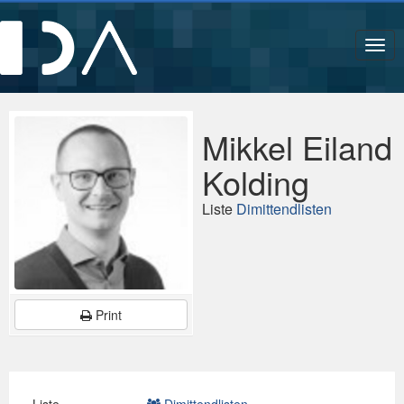
Navi
Mikkel Eiland
Kolding
Liste
Dimittendlisten
Print