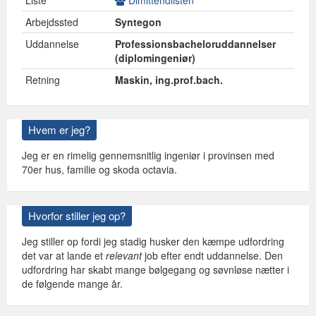
Liste
Dimittendlisten
Arbejdssted
Syntegon
Uddannelse
Professionsbacheloruddannelser
(diplomingeniør)
Retning
Maskin, ing.prof.bach.
Hvem er jeg?
Jeg er en rimelig gennemsnitlig ingeniør i provinsen med
70er hus, familie og skoda octavia.
Hvorfor stiller jeg op?
Jeg stiller op fordi jeg stadig husker den kæmpe udfordring
det var at lande et
relevant
job efter endt uddannelse. Den
udfordring har skabt mange bølgegang og søvnløse nætter i
de følgende mange år.