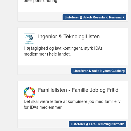
efter pensionering
Listefører
Jakob Rosenlund Nørremark
Ingeniør & TeknologiListen
Høj faglighed og lavt kontingent, styrk IDAs
medlemmer i hele landet.
Listefører
Aske Nydam Guldberg
Familielisten - Familie Job og Fritid
Det skal være lettere at kombinere job med familieliv
for IDAs medlemmer.
Listefører
Lars Flemming Nørmølle