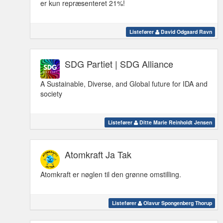
er kun repræsenteret 21%!
Listefører
David Odgaard Ravn
SDG Partiet | SDG Alliance
A Sustainable, Diverse, and Global future for IDA and
society
Listefører
Ditte Marie Reinholdt Jensen
Atomkraft Ja Tak
Atomkraft er nøglen til den grønne omstilling.
Listefører
Olavur Spongenberg Thorup