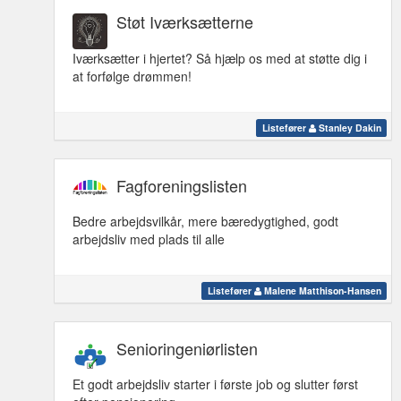
Støt Iværksætterne
Iværksætter i hjertet? Så hjælp os med at støtte dig i
at forfølge drømmen!
Listefører
Stanley Dakin
Fagforeningslisten
Bedre arbejdsvilkår, mere bæredygtighed, godt
arbejdsliv med plads til alle
Listefører
Malene Matthison-Hansen
Senioringeniørlisten
Et godt arbejdsliv starter i første job og slutter først