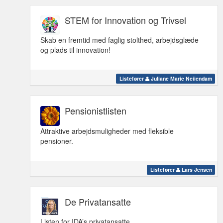
STEM for Innovation og Trivsel
Skab en fremtid med faglig stolthed, arbejdsglæde
og plads til innovation!
Listefører
Juliane Marie Neiiendam
Pensionistlisten
Attraktive arbejdsmuligheder med fleksible
pensioner.
Listefører
Lars Jensen
De Privatansatte
Listen for IDA’s privatansatte