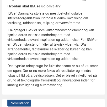
Hvordan skal IDA se ud om 3 år?
IDA er Danmarks største og mest betydningsfulde
interesseorganisation i forhold til dansk lovgivning om
forskning, uddannelse, miljø og erhvervsfremme..
IDA optager SMV'er som virksomhedsmedlemmer og kan
hjælpe deres tekniske medarbejdere med
virksomhedsrelevant inspiration og uddannelse. For SMV'er
er IDA den største formidler af teknisk viden via IDAs
arrangementer, fagtekniske selskaber og kurser, og kan
hjælpe deres tekniske medarbejdere med
virksomhedsrelevant inspiration og uddannelse.
Den typiske arbejdsuge for fuldtidsansatte er nu på 30 timer
om ugen: Der er nu mere fokus på resultater og mindre
fokus på tid på arbejdspladsen. Det er blevet virkelighed på
grund af teknologiske fremskridt og innovationer inden for
kunstig intelligens og automatisering.
Presentation