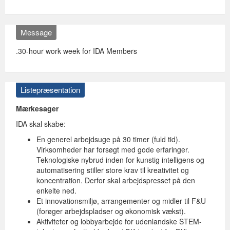
Message
.30-hour work week for IDA Members
Listepræsentation
Mærkesager
IDA skal skabe:
En generel arbejdsuge på 30 timer (fuld tid).
Virksomheder har forsøgt med gode erfaringer.
Teknologiske nybrud inden for kunstig intelligens og
automatisering stiller store krav til kreativitet og
koncentration. Derfor skal arbejdspresset på den
enkelte ned.
Et innovationsmiljø, arrangementer og midler til F&U
(forøger arbejdspladser og økonomisk vækst).
Aktiviteter og lobbyarbejde for udenlandske STEM-