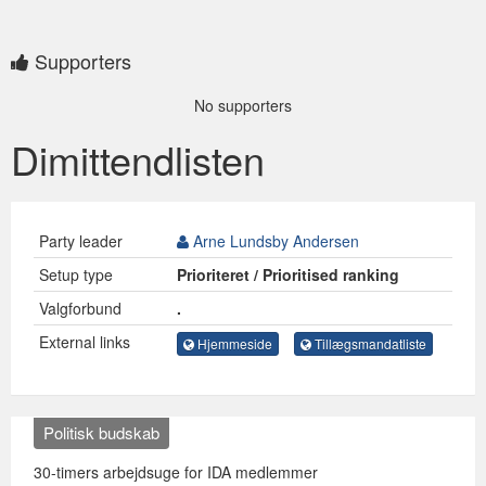
Supporters
No supporters
Dimittendlisten
Party leader
Arne Lundsby Andersen
Setup type
Prioriteret / Prioritised ranking
Valgforbund
.
External links
Hjemmeside
Tillægsmandatliste
Politisk budskab
30-timers arbejdsuge for IDA medlemmer