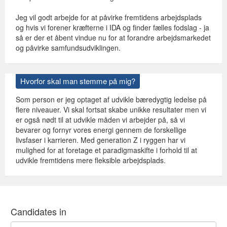
Jeg vil godt arbejde for at påvirke fremtidens arbejdsplads
og hvis vi forener kræfterne i IDA og finder fælles fodslag - ja
så er der et åbent vindue nu for at forandre arbejdsmarkedet
og påvirke samfundsudviklingen.
Hvorfor skal man stemme på mig?
Som person er jeg optaget af udvikle bæredygtig ledelse på
flere niveauer. Vi skal fortsat skabe unikke resultater men vi
er også nødt til at udvikle måden vi arbejder på, så vi
bevarer og fornyr vores energi gennem de forskellige
livsfaser i karrieren. Med generation Z i ryggen har vi
mulighed for at foretage et paradigmaskifte i forhold til at
udvikle fremtidens mere fleksible arbejdsplads.
Candidates in