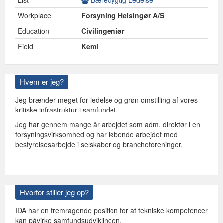
List
Bæredygtig Ledelse
Workplace
Forsyning Helsingør A/S
Education
Civilingeniør
Field
Kemi
Hvem er jeg?
Jeg brænder meget for ledelse og grøn omstilling af vores
kritiske infrastruktur i samfundet.
Jeg har gennem mange år arbejdet som adm. direktør i en
forsyningsvirksomhed og har løbende arbejdet med
bestyrelsesarbejde i selskaber og brancheforeninger.
Hvorfor stiller jeg op?
IDA har en fremragende position for at tekniske kompetencer
kan påvirke samfundsudviklingen.