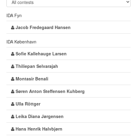
IDA Fyn
Jacob Fredegaard Hansen
IDA København
Sofie Kallehauge Larsen
Thiliepan Selvarajah
Montasir Benali
Søren Anton Steffensen Kuhberg
Ulla Röttger
Leika Diana Jørgensen
Hans Henrik Halvbjørn