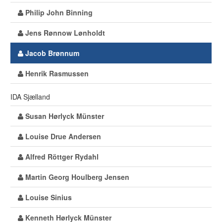
Philip John Binning
Jens Rønnow Lønholdt
Jacob Brønnum
Henrik Rasmussen
IDA Sjælland
Susan Hørlyck Münster
Louise Drue Andersen
Alfred Röttger Rydahl
Martin Georg Houlberg Jensen
Louise Sinius
Kenneth Hørlyck Münster