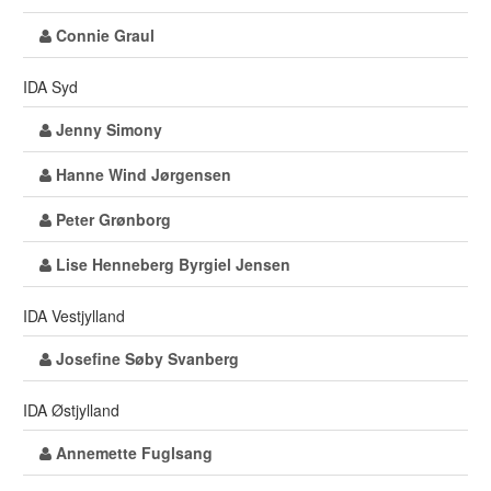
Connie Graul
IDA Syd
Jenny Simony
Hanne Wind Jørgensen
Peter Grønborg
Lise Henneberg Byrgiel Jensen
IDA Vestjylland
Josefine Søby Svanberg
IDA Østjylland
Annemette Fuglsang