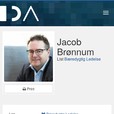
Navi
Jacob
Brønnum
List
Bæredygtig Ledelse
Print