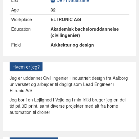
List
De Privatansatte
Age
32
Workplace
ELTRONIC A/S
Education
Akademisk bacheloruddannelse
(civilingeniør)
Field
Arkitektur og design
Hvem er jeg?
Jeg er uddannet Civil ingeniør i industrielt design fra Aalborg
universitet og arbejder til dagligt som Lead Engineer i
Eltronic A/S
Jeg bor i en Lejlighed i Vejle og i min fritid bruger jeg en del
tid på 3D print, samt diverse projekter med alt fra home
automation til droner