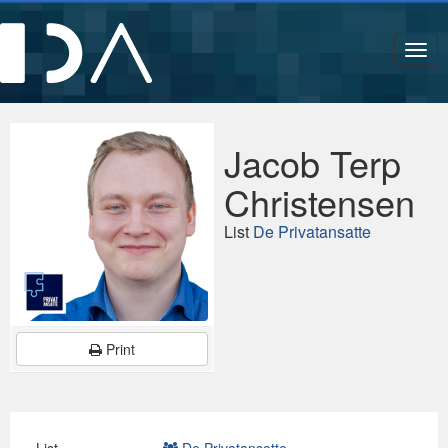
Navi
Jacob Terp
Christensen
List
De Privatansatte
Print