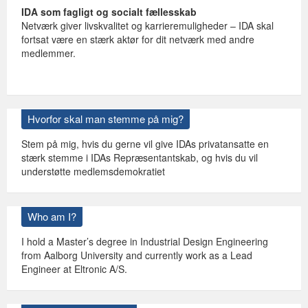
IDA som fagligt og socialt fællesskab
Netværk giver livskvalitet og karrieremuligheder – IDA skal
fortsat være en stærk aktør for dit netværk med andre
medlemmer.
Hvorfor skal man stemme på mig?
Stem på mig, hvis du gerne vil give IDAs privatansatte en
stærk stemme i IDAs Repræsentantskab, og hvis du vil
understøtte medlemsdemokratiet
Who am I?
I hold a Master’s degree in Industrial Design Engineering
from Aalborg University and currently work as a Lead
Engineer at Eltronic A/S.