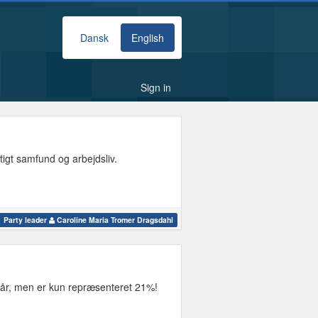
Dansk
English
Sign in
igt samfund og arbejdsliv.
Party leader
Caroline Maria Tromer Dragsdahl
år, men er kun repræsenteret 21%!