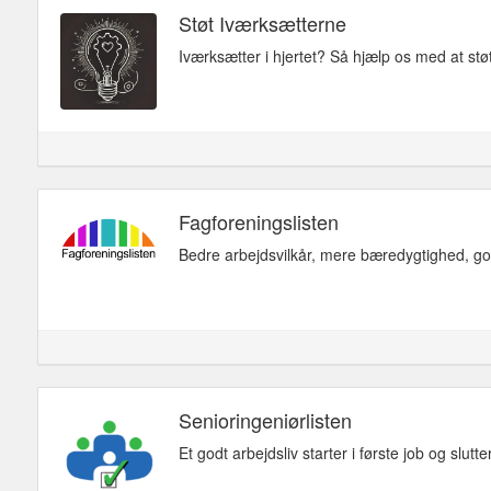
Støt Iværksætterne
Iværksætter i hjertet? Så hjælp os med at stø
Fagforeningslisten
Bedre arbejdsvilkår, mere bæredygtighed, godt
Senioringeniørlisten
Et godt arbejdsliv starter i første job og slutt