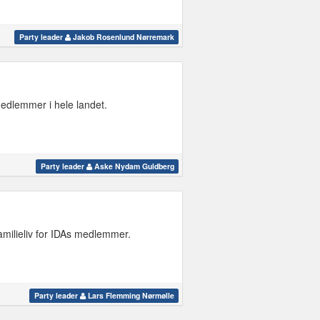
Party leader
Jakob Rosenlund Nørremark
medlemmer i hele landet.
Party leader
Aske Nydam Guldberg
amilieliv for IDAs medlemmer.
Party leader
Lars Flemming Nørmølle