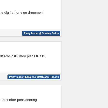
tte dig i at forfølge drømmen!
Party leader
Stanley Dakin
 arbejdsliv med plads til alle
Party leader
Malene Matthison-Hansen
er først efter pensionering