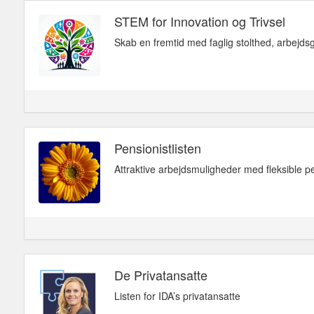
STEM for Innovation og Trivsel
Skab en fremtid med faglig stolthed, arbejdsg
Pensionistlisten
Attraktive arbejdsmuligheder med fleksible p
De Privatansatte
Listen for IDA’s privatansatte