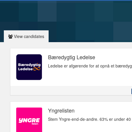
View candidates
Bæredygtig Ledelse
Ledelse er afgørende for at opnå et bæredygt
Yngrelisten
Stem Yngre-end-de-andre. 63% er under 40 