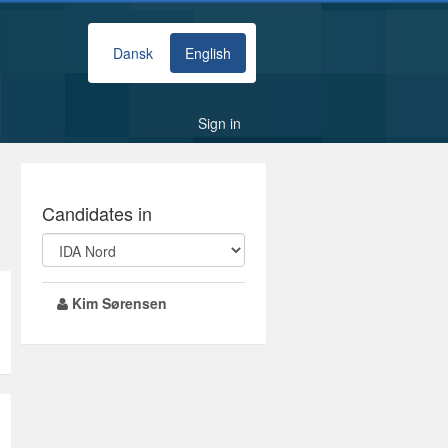
Dansk
English
Sign in
Candidates in
Kim Sørensen