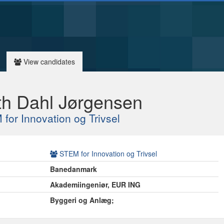
View candidates
th Dahl Jørgensen
for Innovation og Trivsel
STEM for Innovation og Trivsel
e
Banedanmark
Akademiingeniør, EUR ING
Byggeri og Anlæg;