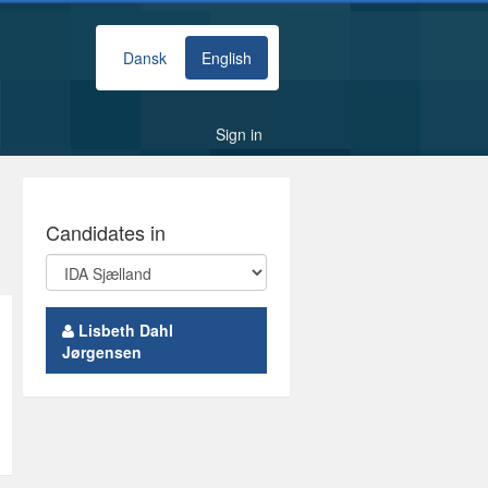
Dansk
English
Sign in
Candidates in
Lisbeth Dahl
Jørgensen