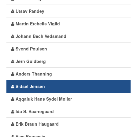
Utsav Pandey
Martin Etchells Vigild
Johann Bech Vedsmand
Svend Poulsen
Jørn Guldberg
Anders Thanning
Sidsel Jensen
Aqqaluk Hans Sydel Møller
Ida S. Baarregaard
Erik Braun Haugaard
Vice Roncevic