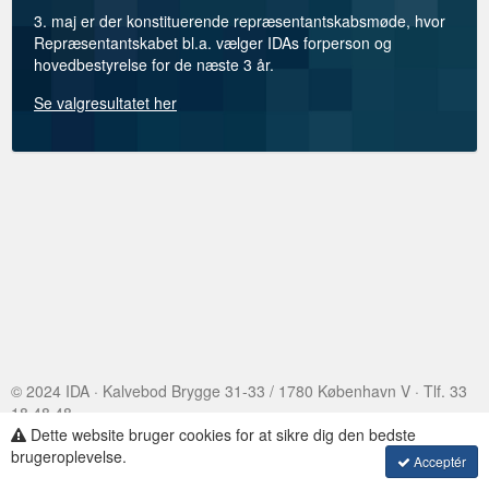
3. maj er der konstituerende repræsentantskabsmøde, hvor
Repræsentantskabet bl.a. vælger IDAs forperson og
hovedbestyrelse for de næste 3 år.
Se valgresultatet her
© 2024 IDA · Kalvebod Brygge 31-33 / 1780 København V · Tlf. 33
18 48 48
Dette website bruger cookies for at sikre dig den bedste
Assembly Voting
·
brugeroplevelse.
Acceptér