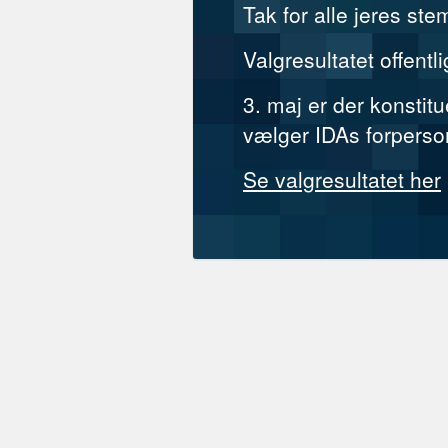
Tak for alle jeres st
Valgresultatet offentl
3. maj er der konsti
vælger IDAs forperso
Se valgresultatet her