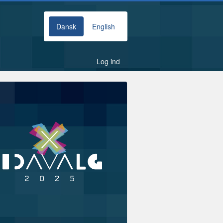
Dansk
English
Log ind