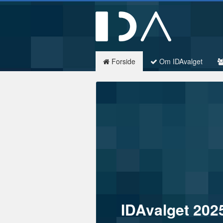
Forside
Om IDAvalget
IDAvalget 2025