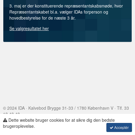
3. maj er der konstituerende repræsentantskabsmøde, hvor
Repræsentantskabet bl.a. vælger IDAs forperson og
hovedbestyrelse for de næste 3 år.
Se valgresultatet her
© 2024 IDA · Kalvebod Brygge 31-33 / 1780 København V · Tlf. 33
18 48 48
Dette website bruger cookies for at sikre dig den bedste
Assembly Voting
·
brugeroplevelse.
Acceptér